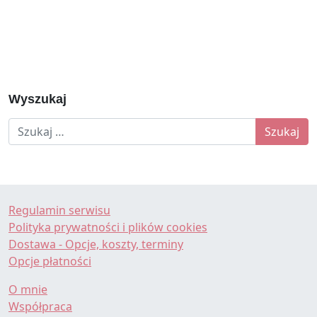
Wyszukaj
Szukaj:
Regulamin serwisu
Polityka prywatności i plików cookies
Dostawa - Opcje, koszty, terminy
Opcje płatności
O mnie
Współpraca