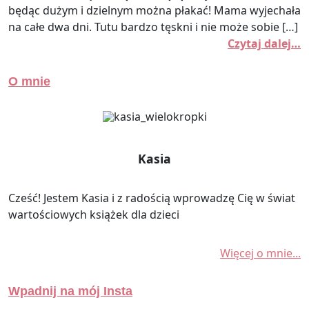
będąc dużym i dzielnym można płakać! Mama wyjechała
na całe dwa dni. Tutu bardzo tęskni i nie może sobie […]
Czytaj dalej…
O mnie
Kasia
Cześć! Jestem Kasia i z radością wprowadzę Cię w świat
wartościowych książek dla dzieci
Więcej o mnie...
Wpadnij na mój Insta