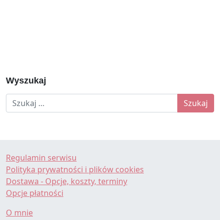
Wyszukaj
Szukaj:
Regulamin serwisu
Polityka prywatności i plików cookies
Dostawa - Opcje, koszty, terminy
Opcje płatności
O mnie