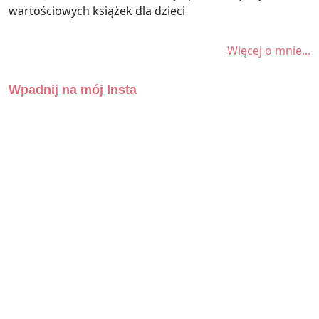
wartościowych książek dla dzieci
Więcej o mnie...
Wpadnij na mój Insta