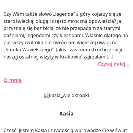
Czy Wam także słowo „legenda” z góry kojarzy się ze
staroświecką, długą i często mroczną opowieścią? Ja
przyznaję się bez bicia, że nie przepadam za starymi
baśniami, legendami czy klechdami. Właśnie dlatego na
pierwszy rzut oka nie zwróciłam większej uwagi na
„Smoka Wawelskiego”. Jakiś czas temu (trochę z racji
naszej ostatniej wizyty w Krakowie) zajrzałam […]
Czytaj dalej…
O mnie
Kasia
Cześć! Jestem Kasia i z radością wprowadzę Cię w świat