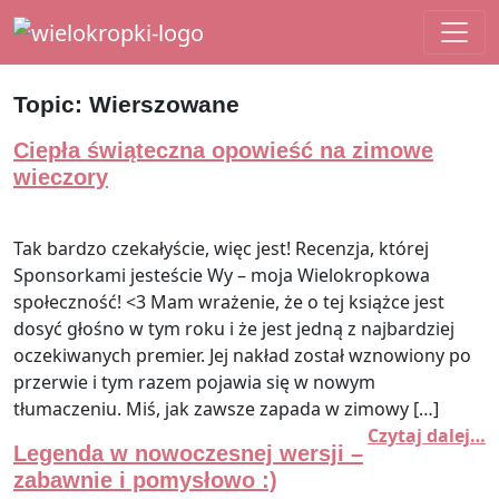
Main Navigation
Topic:
Wierszowane
Ciepła świąteczna opowieść na zimowe
wieczory
Tak bardzo czekałyście, więc jest! Recenzja, której
Sponsorkami jesteście Wy – moja Wielokropkowa
społeczność! <3 Mam wrażenie, że o tej książce jest
dosyć głośno w tym roku i że jest jedną z najbardziej
oczekiwanych premier. Jej nakład został wznowiony po
przerwie i tym razem pojawia się w nowym
tłumaczeniu. Miś, jak zawsze zapada w zimowy […]
Czytaj dalej…
Legenda w nowoczesnej wersji –
zabawnie i pomysłowo :)