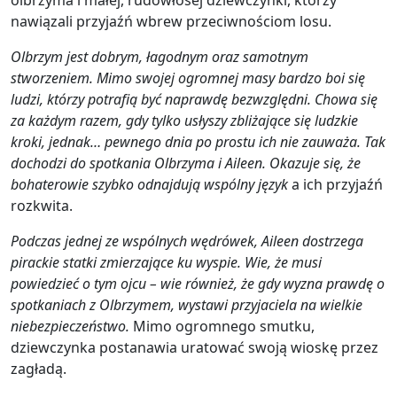
nawiązali przyjaźń wbrew przeciwnościom losu.
Olbrzym jest dobrym, łagodnym oraz samotnym
stworzeniem. Mimo swojej ogromnej masy bardzo boi się
ludzi, którzy potrafią być naprawdę bezwzględni. Chowa się
za każdym razem, gdy tylko usłyszy zbliżające się ludzkie
kroki, jednak… pewnego dnia po prostu ich nie zauważa.
Tak
dochodzi do spotkania Olbrzyma i Aileen. Okazuje się, że
bohaterowie szybko odnajdują wspólny język
a ich przyjaźń
rozkwita.
Podczas jednej ze wspólnych wędrówek, Aileen dostrzega
pirackie statki zmierzające ku wyspie. Wie, że musi
powiedzieć o tym ojcu – wie również, że gdy wyzna prawdę o
spotkaniach z Olbrzymem, wystawi przyjaciela na wielkie
niebezpieczeństwo.
Mimo ogromnego smutku,
dziewczynka postanawia uratować swoją wioskę przez
zagładą.