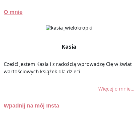
O mnie
Kasia
Cześć! Jestem Kasia i z radością wprowadzę Cię w świat
wartościowych książek dla dzieci
Więcej o mnie...
Wpadnij na mój Insta