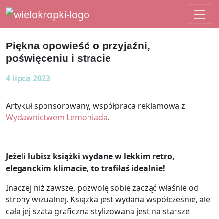
Main Navigation
Piękna opowieść o przyjaźni,
poświęceniu i stracie
4 lipca 2023
Artykuł sponsorowany, współpraca reklamowa z
Wydawnictwem Lemoniada
.
Jeżeli lubisz książki wydane w lekkim retro,
eleganckim klimacie, to trafiłaś idealnie!
Inaczej niż zawsze, pozwolę sobie zacząć właśnie od
strony wizualnej. Książka jest wydana współcześnie, ale
cała jej szata graficzna stylizowana jest na starsze