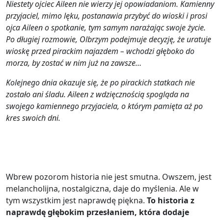
Niestety ojciec Aileen nie wierzy jej opowiadaniom. Kamienny
przyjaciel, mimo lęku, postanawia przybyć do wioski i prosi
ojca Aileen o spotkanie, tym samym narażając swoje życie.
Po długiej rozmowie, Olbrzym podejmuje decyzję, że uratuje
wioskę przed pirackim najazdem – wchodzi głęboko do
morza, by zostać w nim już na zawsze…
Kolejnego dnia okazuje się, że po pirackich statkach nie
zostało ani śladu.
Aileen z wdzięcznością spogląda na
swojego kamiennego przyjaciela, o którym pamięta aż po
kres swoich dni.
Wbrew pozorom historia nie jest smutna. Owszem, jest
melancholijna, nostalgiczna, daje do myślenia. Ale w
tym wszystkim jest naprawdę piękna.
To historia z
naprawdę głębokim przesłaniem, która dodaje