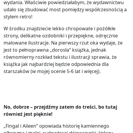
wydania. Właściwie powiedziałabym, że wydawnictwu
udało się zbudować most pomiędzy współczesnością a
stylem retro!
W środku znajdziecie lekko chropowate i pożółkłe
strony, delikatne ozdobniki i przepiękne, odręcznie
malowane ilustracje. Na pierwszy rzut oka wydaje, że
jest to pełnoprawna „dorosła” książka, jednak
równomierny rozkład tekstu i ilustracji sprawia, że
książka jak najbardziej będzie odpowiednia dla
starszaków (w mojej ocenie 5-6 lat i więcej).
No, dobrze – przejdźmy zatem do treści, bo tutaj
również jest pięknie!
„Fingal i Aileen” opowiada historię kamiennego
olbrzyma i małej, rudowłosej dziewczynki, którzy