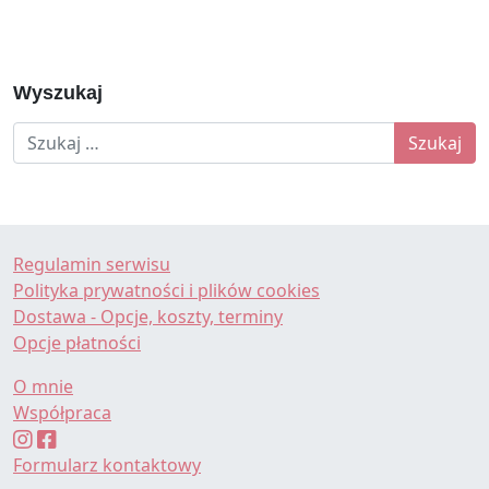
Wyszukaj
Szukaj:
Regulamin serwisu
Polityka prywatności i plików cookies
Dostawa - Opcje, koszty, terminy
Opcje płatności
O mnie
Współpraca
Formularz kontaktowy