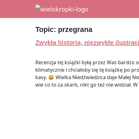
Main Navigation
Topic:
przegrana
Zwykła historia, niezwykłe ilustrac
Recenzja tej książki byłą przez Was bardzo o
klimatycznie i chciałoby się tę książkę po p
kasy. 😀 Wielka Niedźwiedzica daje Małej N
wie co to za skarb, nikt go też nie widział. W