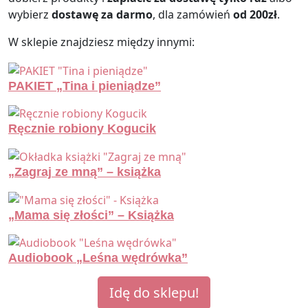
wybierz
dostawę za darmo
, dla zamówień
od 200zł
.
W sklepie znajdziesz między innymi:
PAKIET „Tina i pieniądze”
Ręcznie robiony Kogucik
„Zagraj ze mną” – książka
„Mama się złości” – Książka
Audiobook „Leśna wędrówka”
Idę do sklepu!