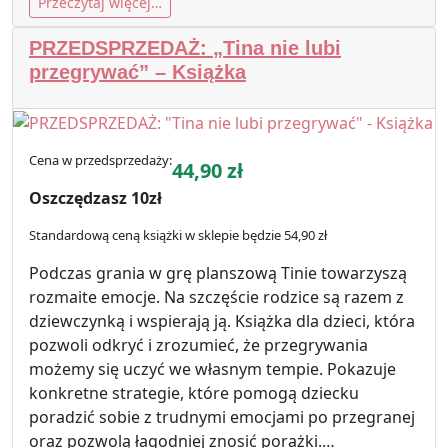
Przeczytaj więcej…
PRZEDSPRZEDAŻ: „Tina nie lubi
przegrywać” – Książka
Cena w przedsprzedaży:
44,90
zł
Oszczędzasz 10zł
Standardową ceną książki w sklepie będzie 54,90 zł
Podczas grania w grę planszową Tinie towarzyszą
rozmaite emocje. Na szczęście rodzice są razem z
dziewczynką i wspierają ją. Książka dla dzieci, która
pozwoli odkryć i zrozumieć, że przegrywania
możemy się uczyć we własnym tempie. Pokazuje
konkretne strategie, które pomogą dziecku
poradzić sobie z trudnymi emocjami po przegranej
oraz pozwolą łagodniej znosić porażki.…