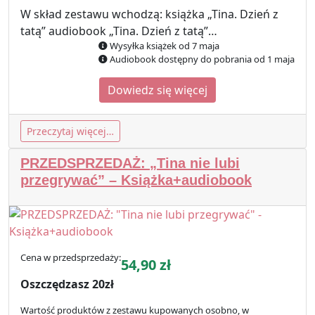
W skład zestawu wchodzą: książka „Tina. Dzień z
tatą” audiobook „Tina. Dzień z tatą”…
Wysyłka książek od 7 maja
Audiobook dostępny do pobrania od 1 maja
Dowiedz się więcej
Przeczytaj więcej…
PRZEDSPRZEDAŻ: „Tina nie lubi
przegrywać” – Książka+audiobook
Cena w przedsprzedaży:
54,90
zł
Oszczędzasz 20zł
Wartość produktów z zestawu kupowanych osobno, w