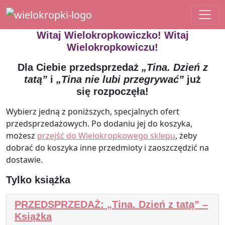
Main Navigation
Witaj Wielokropkowiczko! Witaj
Wielokropkowiczu!
Dla Ciebie przedsprzedaż
„Tina. Dzień z
tatą”
i
„Tina nie lubi przegrywać”
już
się rozpoczęła!
Wybierz jedną z poniższych, specjalnych ofert
przedsprzedażowych. Po dodaniu jej do koszyka,
możesz
przejść do Wielokropkowego sklepu
, żeby
dobrać do koszyka inne przedmioty i zaoszczędzić na
dostawie.
Tylko książka
PRZEDSPRZEDAŻ: „Tina. Dzień z tatą” –
Książka