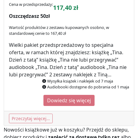
Cena w przedsprzedaży:
117,40
zł
Oszczędzasz 50zł
Wartość produktów z zestawu kupowanych osobno, w
standardowej cenie to 167,40 zł
Wielki pakiet przedsprzedażowy to specjalna
oferta, w ramach której znajdziesz: książkę „Tina.
Dzień z tatą” książkę „Tina nie lubi przegrywać”
audiobook „Tina. Dzień z tatą” audiobook „Tina nie
lubi przegrywać” 2 zestawy naklejek z Tiną…
Wysyłka książek i naklejek od 7 maja
Audiobooki dostępne do pobrania od 1 maja
Dowiedz się więcej
Przeczytaj więcej…
Nowości książkowe już w koszyku? Przejdź do sklepu,
dobierz produkty i
zapłacić za dostawę tylko raz
albo