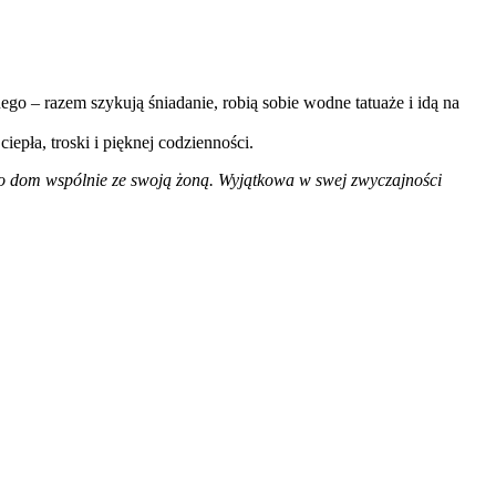
ego – razem szykują śniadanie, robią sobie wodne tatuaże i idą na
iepła, troski i pięknej codzienności.
ego dom wspólnie ze swoją żoną. Wyjątkowa w swej zwyczajności