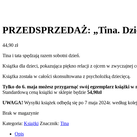
PRZEDSPRZEDAŻ: „Tina. Dzień
44,90
zł
Tina i tata spędzają razem sobotni dzień.
Książka dla dzieci, pokazująca piękno relacji z ojcem w zwyczajnej c
Książka została w całości skonsultowana z psycholożką dziecięcą.
Tylko do 6. maja możesz przygarnąć swój egzemplarz książki w ni
Standardową ceną książki w sklepie będzie
54,90zł
UWAGA!
Wysyłki książek odbędą się po 7 maja 2024r. według kol
Brak w magazynie
Kategoria:
Książki
Znacznik:
Tina
Opis