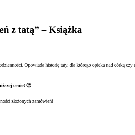
 z tatą” – Książka
odzienności. Opowiada historię taty, dla którego opieka nad córką czy 
ższej cenie! 🙂
ejności złożonych zamówień!