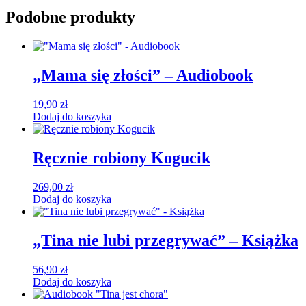
Podobne produkty
„Mama się złości” – Audiobook
19,90
zł
Dodaj do koszyka
Ręcznie robiony Kogucik
269,00
zł
Dodaj do koszyka
„Tina nie lubi przegrywać” – Książka
56,90
zł
Dodaj do koszyka