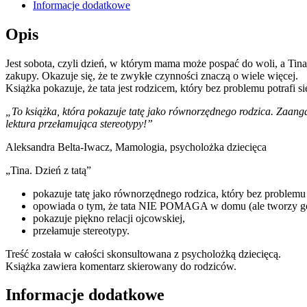
Informacje dodatkowe
Opis
Jest sobota, czyli dzień, w którym mama może pospać do woli, a Tina 
zakupy. Okazuje się, że te zwykłe czynności znaczą o wiele więcej.
Książka pokazuje, że tata jest rodzicem, który bez problemu potrafi s
„To książka, która pokazuje tatę jako równorzędnego rodzica. Zaang
lektura przełamująca stereotypy!”
Aleksandra Belta-Iwacz, Mamologia, psycholożka dziecięca
„Tina. Dzień z tatą”
pokazuje tatę jako równorzędnego rodzica, który bez problemu
opowiada o tym, że tata NIE POMAGA w domu (ale tworzy go
pokazuje piękno relacji ojcowskiej,
przełamuje stereotypy.
Treść została w całości skonsultowana z psycholożką dziecięcą.
Książka zawiera komentarz skierowany do rodziców.
Informacje dodatkowe