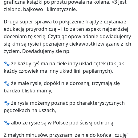
graficzna książki po prostu powala na kolana. <3 Jest
zielono, bajkowo i klimatycznie.
Druga super sprawa to połączenie frajdy z czytania z
edukacją przyrodniczą – i to za ten aspekt najbardziej
doceniam tę serię. Czytając opowiadanie dowiadujemy
się kim są rysie i poznajemy ciekawostki związane z ich
życiem. Dowiadujemy się np.
🐾 że każdy ryś ma na ciele inny układ cętek (tak jak
każdy człowiek ma inny układ linii papilarnych),
🐾 że małe rysie, dopóki nie dorosną, trzymają się
bardzo blisko mamy,
🐾 że rysia możemy poznać po charakterystycznych
pędzelkach na uszach,
🐾 albo że rysie są w Polsce pod ścisłą ochroną.
Z małych minusów, przyznam, że nie do końca „czuję”