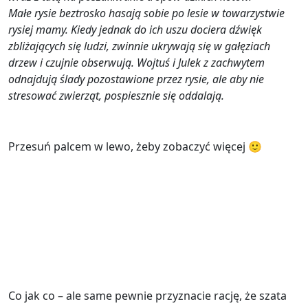
Małe rysie beztrosko hasają sobie po lesie w towarzystwie
rysiej mamy. Kiedy jednak do ich uszu dociera dźwięk
zbliżających się ludzi, zwinnie ukrywają się w gałęziach
drzew i czujnie obserwują. Wojtuś i Julek z zachwytem
odnajdują ślady pozostawione przez rysie, ale aby nie
stresować zwierząt, pospiesznie się oddalają.
Przesuń palcem w lewo, żeby zobaczyć więcej 🙂
Co jak co – ale same pewnie przyznacie rację, że szata