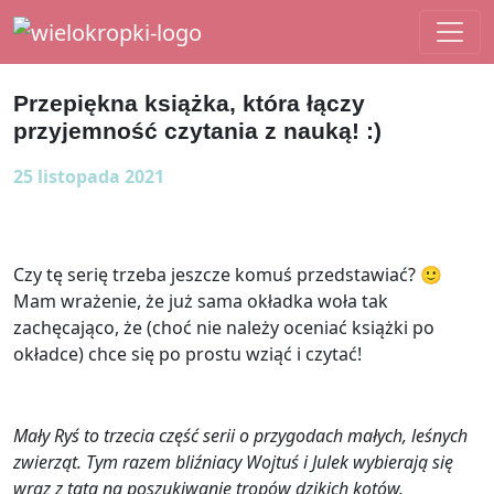
Main Navigation
Przepiękna książka, która łączy
przyjemność czytania z nauką! :)
25 listopada 2021
Czy tę serię trzeba jeszcze komuś przedstawiać? 🙂
Mam wrażenie, że już sama okładka woła tak
zachęcająco, że (choć nie należy oceniać książki po
okładce) chce się po prostu wziąć i czytać!
Mały Ryś to trzecia część serii o przygodach małych, leśnych
zwierząt. Tym razem bliźniacy Wojtuś i Julek wybierają się
wraz z tatą na poszukiwanie tropów dzikich kotów.