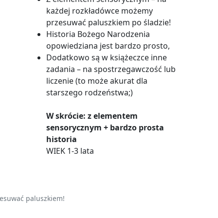
każdej rozkładówce możemy
przesuwać paluszkiem po śladzie!
Historia Bożego Narodzenia
opowiedziana jest bardzo prosto,
Dodatkowo są w książeczce inne
zadania – na spostrzegawczość lub
liczenie (to może akurat dla
starszego rodzeństwa;)
W skrócie: z elementem
sensorycznym + bardzo prosta
historia
WIEK 1-3 lata
rzesuwać paluszkiem!