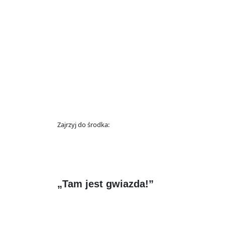
Zajrzyj do środka:
„Tam jest gwiazda!”