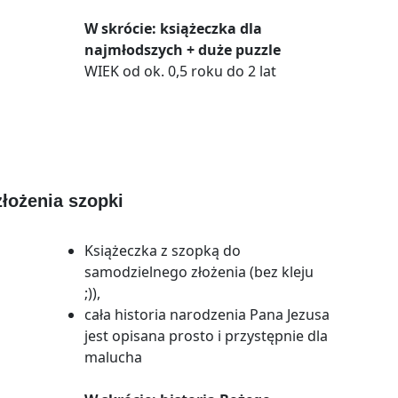
W skrócie: książeczka dla
najmłodszych + duże puzzle
WIEK od ok. 0,5 roku do 2 lat
łożenia szopki
Książeczka z szopką do
samodzielnego złożenia (bez kleju
;)),
cała historia narodzenia Pana Jezusa
jest opisana prosto i przystępnie dla
malucha