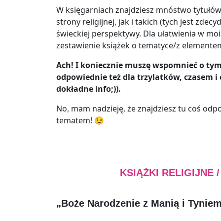
W księgarniach znajdziesz mnóstwo tytułów
strony religijnej, jak i takich (tych jest zd
świeckiej perspektywy. Dla ułatwienia w moi
zestawienie książek o tematyce/z elementem
Ach! I koniecznie muszę wspomnieć o tym,
odpowiednie też dla trzylatków, czasem i 
dokładne info;)).
No, mam nadzieję, że znajdziesz tu coś odp
tematem! 😉
KSIĄŻKI RELIGIJNE 
„Boże Narodzenie z Manią i Tynie