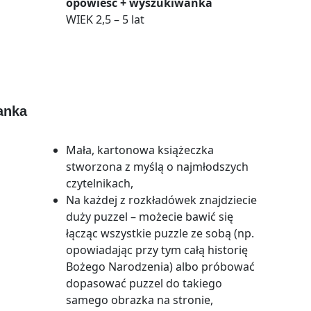
opowieść + wyszukiwanka
WIEK 2,5 – 5 lat
anka
Mała, kartonowa książeczka
stworzona z myślą o najmłodszych
czytelnikach,
Na każdej z rozkładówek znajdziecie
duży puzzel – możecie bawić się
łącząc wszystkie puzzle ze sobą (np.
opowiadając przy tym całą historię
Bożego Narodzenia) albo próbować
dopasować puzzel do takiego
samego obrazka na stronie,