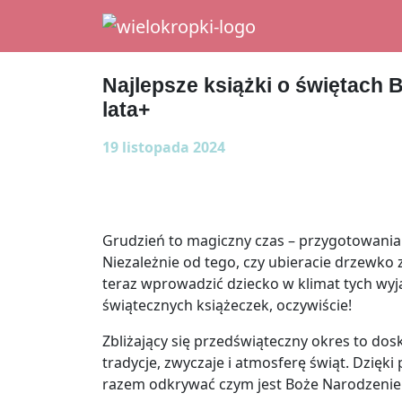
Main Navigation
Najlepsze książki o świętach 
lata+
19 listopada 2024
Grudzień to magiczny czas – przygotowania
Niezależnie od tego, czy ubieracie drzewko z
teraz wprowadzić dziecko w klimat tych wyj
świątecznych książeczek, oczywiście!
Zbliżający się przedświąteczny okres to do
tradycje, zwyczaje i atmosferę świąt. Dzięk
razem odkrywać czym jest Boże Narodzenie