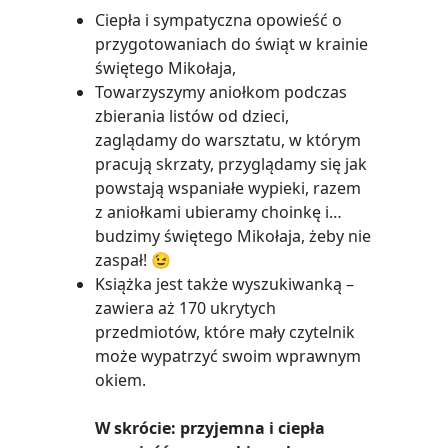
Ciepła i sympatyczna opowieść o
przygotowaniach do świąt w krainie
świętego Mikołaja,
Towarzyszymy aniołkom podczas
zbierania listów od dzieci,
zaglądamy do warsztatu, w którym
pracują skrzaty, przyglądamy się jak
powstają wspaniałe wypieki, razem
z aniołkami ubieramy choinkę i…
budzimy świętego Mikołaja, żeby nie
zaspał! 😉
Książka jest także wyszukiwanką –
zawiera aż 170 ukrytych
przedmiotów, które mały czytelnik
może wypatrzyć swoim wprawnym
okiem.
W skrócie: przyjemna i ciepła