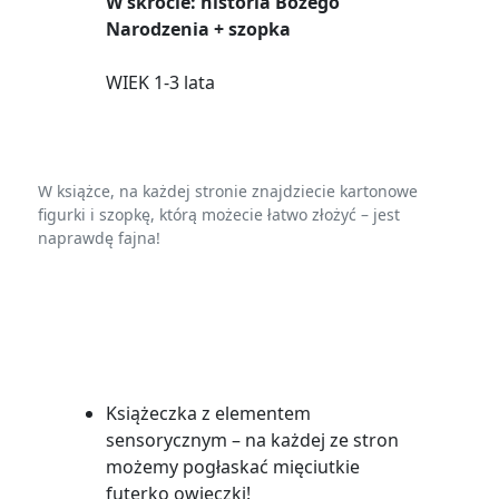
W skrócie: historia Bożego
Narodzenia + szopka
WIEK 1-3 lata
W książce, na każdej stronie znajdziecie kartonowe
figurki i szopkę, którą możecie łatwo złożyć – jest
naprawdę fajna!
Książeczka z elementem
sensorycznym – na każdej ze stron
możemy pogłaskać mięciutkie
futerko owieczki!