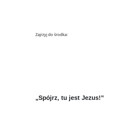
Zajrzyj do środka:
„Spójrz, tu jest Jezus!”