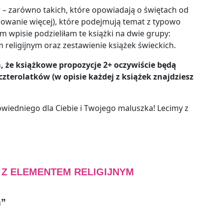
 – zarówno takich, które opowiadają o świętach od
ecydowanie więcej), które podejmują temat z typowo
m wpisie podzieliłam te książki na dwie grupy:
 religijnym oraz zestawienie książek świeckich.
 że książkowe propozycje 2+ oczywiście będą
czterolatków (w opisie każdej z książek znajdziesz
owiedniego dla Ciebie i Twojego maluszka! Lecimy z
/ Z ELEMENTEM RELIGIJNYM
m”