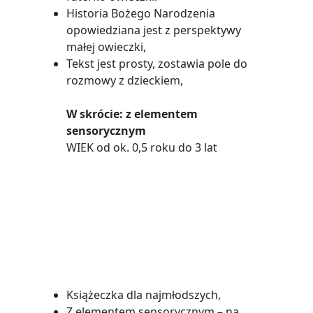
Historia Bożego Narodzenia
opowiedziana jest z perspektywy
małej owieczki,
Tekst jest prosty, zostawia pole do
rozmowy z dzieckiem,
W skrócie: z elementem
sensorycznym
WIEK od ok. 0,5 roku do 3 lat
Książeczka dla najmłodszych,
Z elementem sensorycznym – na