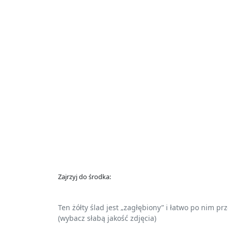
Zajrzyj do środka:
Ten żółty ślad jest „zagłębiony” i łatwo po nim p
(wybacz słabą jakość zdjęcia)