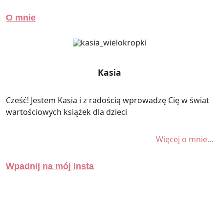
O mnie
Kasia
Cześć! Jestem Kasia i z radością wprowadzę Cię w świat
wartościowych książek dla dzieci
Więcej o mnie...
Wpadnij na mój Insta