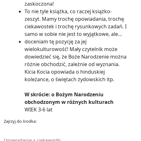
zaskoczona!
To nie tyle książka, co raczej książko-
zeszyt. Mamy trochę opowiadania, trochę
ciekawostek i trochę rysunkowych zadań. I
samo w sobie nie jest to wyjątkowe, ale…
doceniam tę pozycję za jej
wielokulturowość! Mały czytelnik może
dowiedzieć się, że Boże Narodzenie można
różnie obchodzić, zależnie od wyznania.
Kicia Kocia opowiada o hinduskiej
koleżance, o świętach żydowskich itp.
W skrócie: o Bożym Narodzeniu
obchodzonym w różnych kulturach
WIEK 3-6 lat
Zajrzyj do środka:
Opowiadanie + ciekawostki