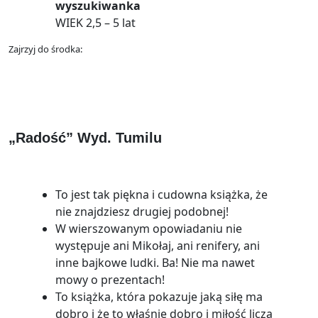
wyszukiwanka
WIEK 2,5 – 5 lat
Zajrzyj do środka:
„Radość” Wyd. Tumilu
To jest tak piękna i cudowna książka, że
nie znajdziesz drugiej podobnej!
W wierszowanym opowiadaniu nie
występuje ani Mikołaj, ani renifery, ani
inne bajkowe ludki. Ba! Nie ma nawet
mowy o prezentach!
To książka, która pokazuje jaką siłę ma
dobro i że to właśnie dobro i miłość liczą