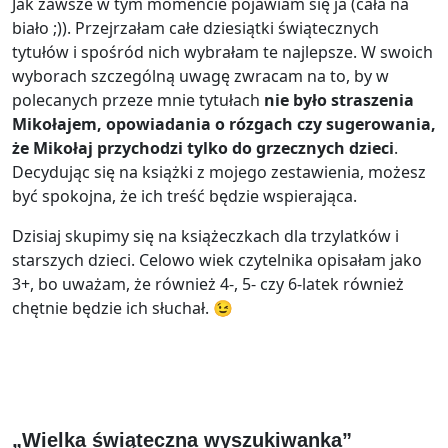
Jak zawsze w tym momencie pojawiam się ja (cała na
biało ;)). Przejrzałam całe dziesiątki świątecznych
tytułów i spośród nich wybrałam te najlepsze. W swoich
wyborach szczególną uwagę zwracam na to, by w
polecanych przeze mnie tytułach
nie było straszenia
Mikołajem, opowiadania o rózgach czy sugerowania,
że Mikołaj przychodzi tylko do grzecznych dzieci
.
Decydując się na książki z mojego zestawienia, możesz
być spokojna, że ich treść będzie wspierająca.
Dzisiaj skupimy się na książeczkach dla trzylatków i
starszych dzieci. Celowo wiek czytelnika opisałam jako
3+, bo uważam, że również 4-, 5- czy 6-latek również
chętnie będzie ich słuchał. 😉
„Wielka świąteczna wyszukiwanka”