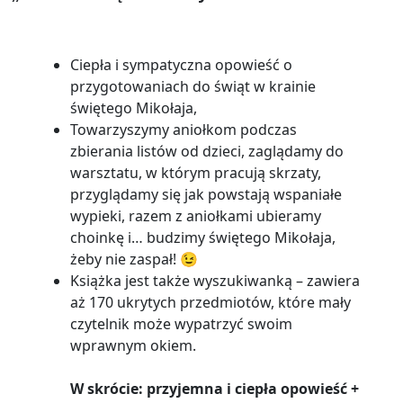
Ciepła i sympatyczna opowieść o
przygotowaniach do świąt w krainie
świętego Mikołaja,
Towarzyszymy aniołkom podczas
zbierania listów od dzieci, zaglądamy do
warsztatu, w którym pracują skrzaty,
przyglądamy się jak powstają wspaniałe
wypieki, razem z aniołkami ubieramy
choinkę i… budzimy świętego Mikołaja,
żeby nie zaspał! 😉
Książka jest także wyszukiwanką – zawiera
aż 170 ukrytych przedmiotów, które mały
czytelnik może wypatrzyć swoim
wprawnym okiem.
W skrócie: przyjemna i ciepła opowieść +