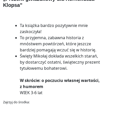
Klopsa”
Ta książka bardzo pozytywnie mnie
zaskoczyła!
To przyjemna, zabawna historia z
mnóstwem powtórzeń, które jeszcze
bardziej pomagają wczuć się w historię.
Święty Mikołaj dokłada wszelkich starań,
by dostarczyć ostatni, świąteczny prezent
tytułowemu bohaterowi.
W skrócie: o poczuciu własnej wartości,
z humorem
WIEK 3-6 lat
Zajrzyj do środka: