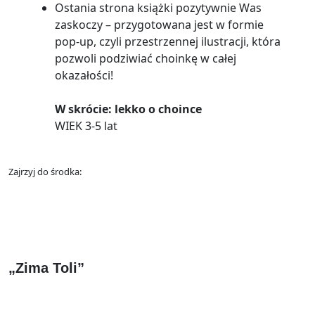
Ostania strona książki pozytywnie Was
zaskoczy – przygotowana jest w formie
pop-up, czyli przestrzennej ilustracji, która
pozwoli podziwiać choinkę w całej
okazałości!
W skrócie: lekko o choince
WIEK 3-5 lat
Zajrzyj do środka:
„Zima Toli”