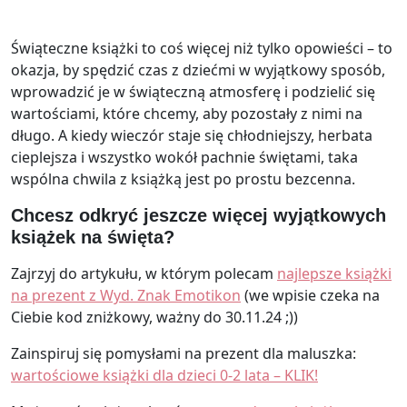
Świąteczne książki to coś więcej niż tylko opowieści – to
okazja, by spędzić czas z dziećmi w wyjątkowy sposób,
wprowadzić je w świąteczną atmosferę i podzielić się
wartościami, które chcemy, aby pozostały z nimi na
długo. A kiedy wieczór staje się chłodniejszy, herbata
cieplejsza i wszystko wokół pachnie świętami, taka
wspólna chwila z książką jest po prostu bezcenna.
Chcesz odkryć jeszcze więcej wyjątkowych
książek na święta?
Zajrzyj do artykułu, w którym polecam
najlepsze książki
na prezent z Wyd. Znak Emotikon
(we wpisie czeka na
Ciebie kod zniżkowy, ważny do 30.11.24 ;))
Zainspiruj się pomysłami na prezent dla maluszka:
wartościowe książki dla dzieci 0-2 lata – KLIK!