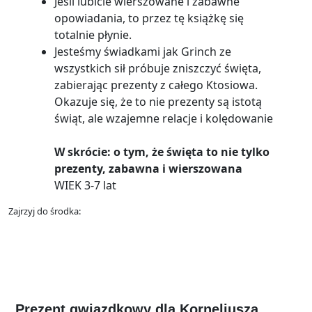
Jeśli lubicie wierszowane i zabawne
opowiadania, to przez tę książkę się
totalnie płynie.
Jesteśmy świadkami jak Grinch ze
wszystkich sił próbuje zniszczyć święta,
zabierając prezenty z całego Ktosiowa.
Okazuje się, że to nie prezenty są istotą
świąt, ale wzajemne relacje i kolędowanie
W skrócie: o tym, że święta to nie tylko
prezenty, zabawna i wierszowana
WIEK 3-7 lat
Zajrzyj do środka:
„Prezent gwiazdkowy dla Korneliusza