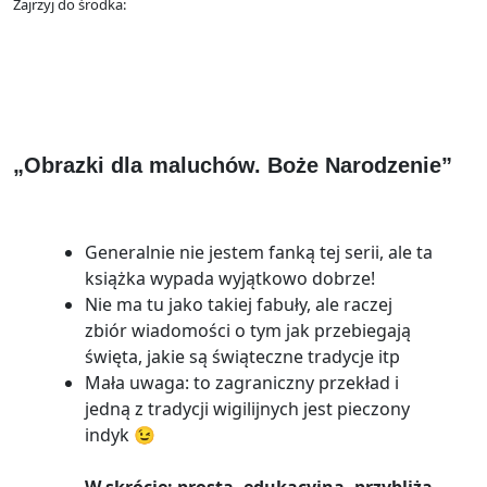
Zajrzyj do środka:
„Obrazki dla maluchów. Boże Narodzenie”
Generalnie nie jestem fanką tej serii, ale ta
książka wypada wyjątkowo dobrze!
Nie ma tu jako takiej fabuły, ale raczej
zbiór wiadomości o tym jak przebiegają
święta, jakie są świąteczne tradycje itp
Mała uwaga: to zagraniczny przekład i
jedną z tradycji wigilijnych jest pieczony
indyk 😉
W skrócie: prosta, edukacyjna, przybliża