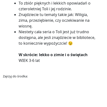
To zbiór pięknych i lekkich opowiadań o
czteroletniej Toli i jej rodzinie.
Znajdziecie tu tematy takie jak: Wiligia,
zima, przeziębienie, czy oczekiwanie na
wiosnę.
Niestety cała seria o Toli jest już trudno
dostępna, ale jesli znajdziecie w bibliotece,
to koniecznie wypożyczcie! 😉
W skrócie: lekko o zimie i o świętach
WIEK 3-6 lat
Zajrzyj do środka: