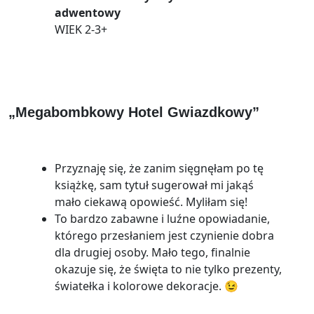
adwentowy
WIEK 2-3+
„Megabombkowy Hotel Gwiazdkowy”
Przyznaję się, że zanim sięgnęłam po tę
książkę, sam tytuł sugerował mi jakąś
mało ciekawą opowieść. Myliłam się!
To bardzo zabawne i luźne opowiadanie,
którego przesłaniem jest czynienie dobra
dla drugiej osoby. Mało tego, finalnie
okazuje się, że święta to nie tylko prezenty,
światełka i kolorowe dekoracje. 😉