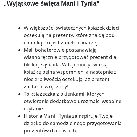
„Wyjątkowe święta Mani i Tynia”
W większości świątecznych książek dzieci
oczekują na prezenty, które znajdą pod
choinką. Tu jest zupełnie inaczej!
Mali bohaterowie postanawiają
własnoręcznie przygotować prezent dla
bliskiej sąsiadki. W tajemnicy tworzą
książkę pełną wspomnień, a następnie z
niecierpliwością oczekują, aż prezent
zostanie wręczony!
To książeczka z okienkami, których
otwieranie dodatkowo urozmaici wspólne
czytanie.
Historia Mani i Tynia zainspiruje Twoje
dziecko do samodzielnego przygotowania
prezentów dla bliskich.