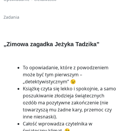
Zadania
„Zimowa zagadka Jeżyka Tadzika”
To opowiadanie, które z powodzeniem
może być tym pierwszym –
„detektywistycznym” 😉
Książkę czyta się lekko i spokojnie, a samo
poszukiwanie złodzieja świątecznych
ozdób ma pozytywne zakończenie (nie
towarzyszą mu żadne kary, przemoc czy
inne niesnaski).
Całość wprowadza czytelnika w
świąteczny klimat. 😉