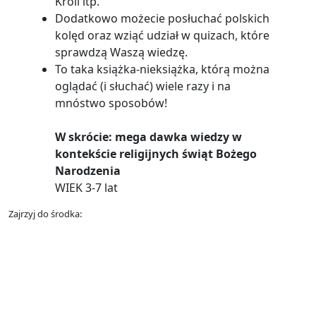
Króli itp.
Dodatkowo możecie posłuchać polskich
kolęd oraz wziąć udział w quizach, które
sprawdzą Waszą wiedzę.
To taka książka-nieksiążka, którą można
oglądać (i słuchać) wiele razy i na
mnóstwo sposobów!
W skrócie: mega dawka wiedzy w
kontekście religijnych świąt Bożego
Narodzenia
WIEK 3-7 lat
Zajrzyj do środka: