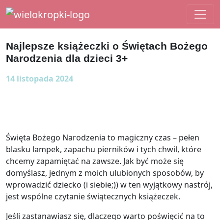
Main Navigation
Najlepsze książeczki o Świętach Bożego
Narodzenia dla dzieci 3+
14 listopada 2024
Święta Bożego Narodzenia to magiczny czas – pełen
blasku lampek, zapachu pierników i tych chwil, które
chcemy zapamiętać na zawsze. Jak być może się
domyślasz, jednym z moich ulubionych sposobów, by
wprowadzić dziecko (i siebie;)) w ten wyjątkowy nastrój,
jest wspólne czytanie świątecznych książeczek.
Jeśli zastanawiasz się, dlaczego warto poświęcić na to