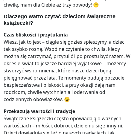
chwilę, mam dla Ciebie aż trzy powody! 😉
Dlaczego warto czytać dzieciom świąteczne
książeczki?
Czas bliskości i przytulania
Wiesz, jak to jest – ciągle się gdzieś spieszymy, a dzieci
tak szybko rosną. Wspólne czytanie to chwila, kiedy
można się zatrzymać, przytulić i po prostu być razem. W
okresie świąt to jeszcze bardziej wyjątkowe – możemy
stworzyć wspomnienia, które nasze dzieci będą
pielęgnować przez lata. Te momenty budują poczucie
bezpieczeństwa i bliskości, a przy okazji dają nam,
rodzicom, chwilę wytchnienia i oderwania od
codziennych obowiązków. 😉
Przekazują wartości i tradycje
Świąteczne książeczki często opowiadają o ważnych
wartościach – miłości, dobroci, dzieleniu się z innymi.
Dzieci dowiadują się też o naszych tradycjach, jak