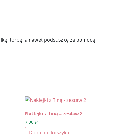
ulkę, torbę, a nawet podsuszkę za pomocą
Naklejki z Tiną – zestaw 2
7,90
zł
Dodaj do koszyka