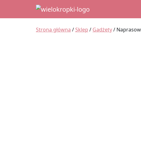
Main Navigation
Strona główna
/
Sklep
/
Gadżety
/ Naprasowa