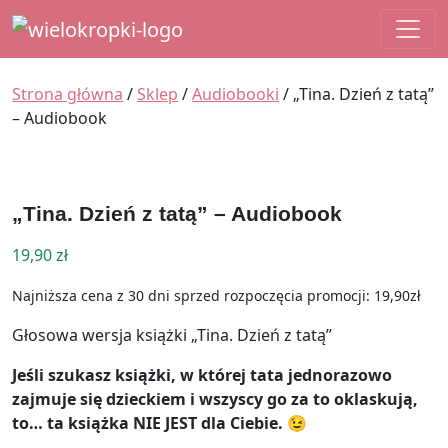
Main Navigation
Strona główna
/
Sklep
/
Audiobooki
/ „Tina. Dzień z tatą”
– Audiobook
„Tina. Dzień z tatą” – Audiobook
19,90
zł
Najniższa cena z 30 dni sprzed rozpoczęcia promocji: 19,90zł
Głosowa wersja książki „Tina. Dzień z tatą”
Jeśli szukasz książki, w której tata jednorazowo
zajmuje się dzieckiem i wszyscy go za to oklaskują,
to… ta książka NIE JEST dla Ciebie. 😉