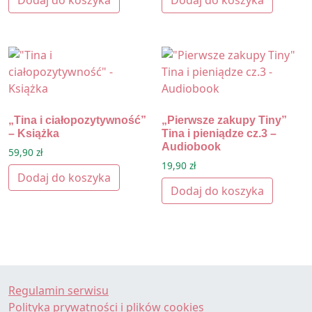
Dodaj do koszyka
Dodaj do koszyka
„Tina i ciałopozytywność”
„Pierwsze zakupy Tiny”
– Książka
Tina i pieniądze cz.3 –
Audiobook
59,90
zł
19,90
zł
Dodaj do koszyka
Dodaj do koszyka
Regulamin serwisu
Polityka prywatności i plików cookies