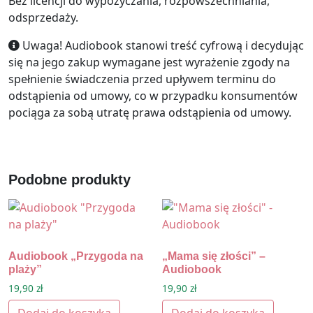
Bez licencji do wypożyczania, rozpowszechniania,
odsprzedaży.
Uwaga! Audiobook stanowi treść cyfrową i decydując
się na jego zakup wymagane jest wyrażenie zgody na
spełnienie świadczenia przed upływem terminu do
odstąpienia od umowy, co w przypadku konsumentów
pociąga za sobą utratę prawa odstąpienia od umowy.
Podobne produkty
Audiobook „Przygoda na
„Mama się złości” –
plaży”
Audiobook
19,90
zł
19,90
zł