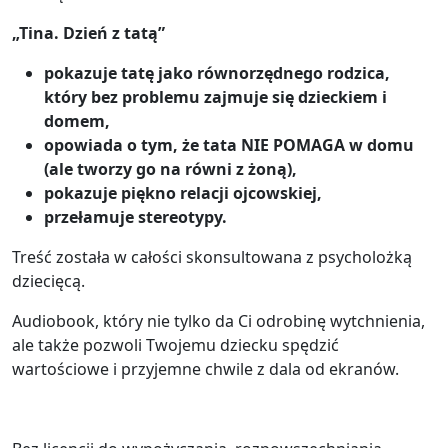
„Tina. Dzień z tatą”
pokazuje tatę jako równorzędnego rodzica,
który bez problemu zajmuje się dzieckiem i
domem,
opowiada o tym, że tata NIE POMAGA w domu
(ale tworzy go na równi z żoną),
pokazuje piękno relacji ojcowskiej,
przełamuje stereotypy.
Treść została w całości skonsultowana z psycholożką
dziecięcą.
Audiobook, który nie tylko da Ci odrobinę wytchnienia,
ale także pozwoli Twojemu dziecku spędzić
wartościowe i przyjemne chwile z dala od ekranów.