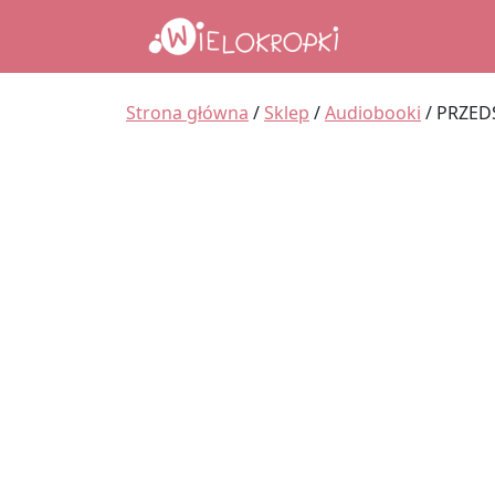
Main Navigation
Strona główna
/
Sklep
/
Audiobooki
/ PRZEDS