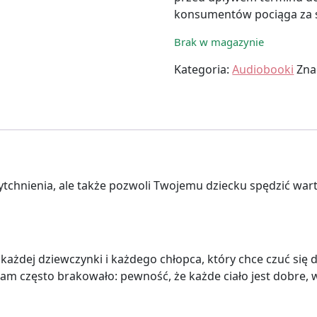
konsumentów pociąga za s
Brak w magazynie
Kategoria:
Audiobooki
Zna
ytchnienia, ale także pozwoli Twojemu dziecku spędzić war
 każdej dziewczynki i każdego chłopca, który chce czuć się 
 nam często brakowało: pewność, że każde ciało jest dobre, 