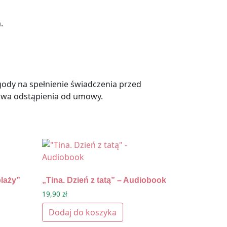
.
gody na spełnienie świadczenia przed
awa odstąpienia od umowy.
laży”
„Tina. Dzień z tatą” – Audiobook
19,90
zł
Dodaj do koszyka