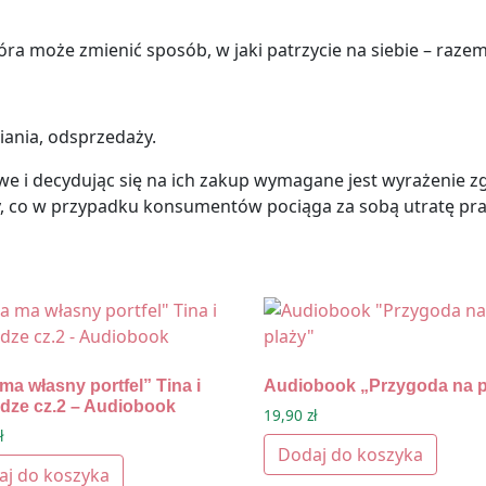
 która może zmienić sposób, w jaki patrzycie na siebie – razem
iania, odsprzedaży.
e i decydując się na ich zakup wymagane jest wyrażenie z
 co w przypadku konsumentów pociąga za sobą utratę pr
ma własny portfel” Tina i
Audiobook „Przygoda na p
ądze cz.2 – Audiobook
19,90
zł
ł
Dodaj do koszyka
aj do koszyka