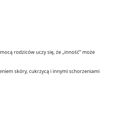
omocą rodziców uczy się, że „inność” może
eniem skóry, cukrzycą i innymi schorzeniami