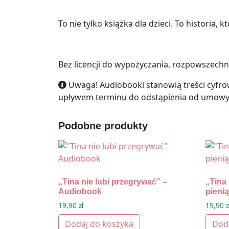
To nie tylko książka dla dzieci. To historia,
Bez licencji do wypożyczania, rozpowszechn
Uwaga! Audiobooki stanowią treści cyfrow
upływem terminu do odstąpienia od umowy,
Podobne produkty
„Tina nie lubi przegrywać” –
„Tina 
Audiobook
pieni
19,90
zł
19,90
z
Dodaj do koszyka
Dod