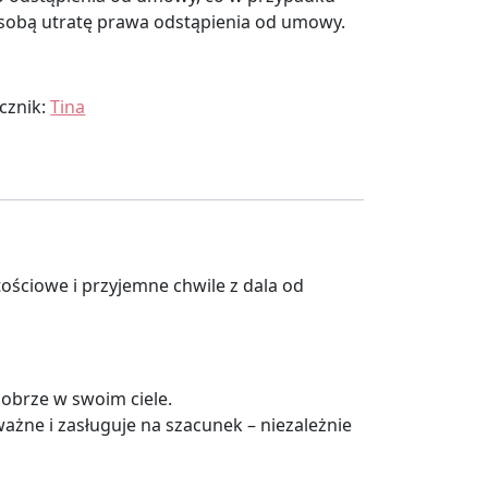
obą utratę prawa odstąpienia od umowy.
cznik:
Tina
tościowe i przyjemne chwile z dala od
dobrze w swoim ciele.
ważne i zasługuje na szacunek – niezależnie