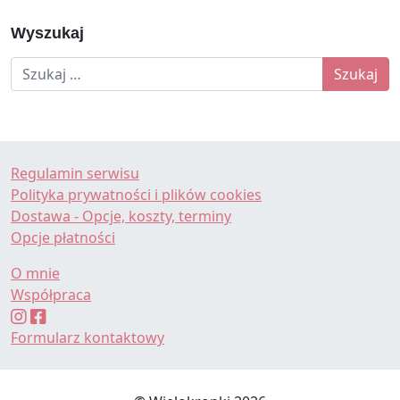
Wyszukaj
Szukaj:
Regulamin serwisu
Polityka prywatności i plików cookies
Dostawa - Opcje, koszty, terminy
Opcje płatności
O mnie
Współpraca
Formularz kontaktowy