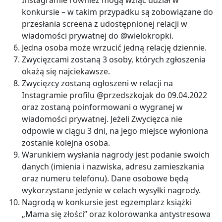
konkursie – w takim przypadku są zobowiązane do
przesłania screena z udostępnionej relacji w
wiadomości prywatnej do @wielokropki.
Jedna osoba może wrzucić jedną relację dziennie.
Zwycięzcami zostaną 3 osoby, których zgłoszenia
okażą się najciekawsze.
Zwycięzcy zostaną ogłoszeni w relacji na
Instagramie profilu @przedszkojak do 09.04.2022
oraz zostaną poinformowani o wygranej w
wiadomości prywatnej. Jeżeli Zwycięzca nie
odpowie w ciągu 3 dni, na jego miejsce wyłoniona
zostanie kolejna osoba.
Warunkiem wysłania nagrody jest podanie swoich
danych (imienia i nazwiska, adresu zamieszkania
oraz numeru telefonu). Dane osobowe będą
wykorzystane jedynie w celach wysyłki nagrody.
Nagrodą w konkursie jest egzemplarz książki
„Mama się złości” oraz kolorowanka antystresowa