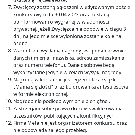
Zwycięzcy zostaną ogłoszeni w edytowanym poście
konkursowym do 30.04.2022 oraz zostaną
poinformowani o wygranej w wiadomości
prywatnej. Jeżeli Zwycięzca nie odpowie w ciągu 3
dni, na jego miejsce wyłoniona zostanie kolejna
osoba.
Warunkiem wysłania nagrody jest podanie swoich
danych (imienia i nazwiska, adresu zamieszkania
oraz numeru telefonu). Dane osobowe będą
wykorzystane jedynie w celach wysyłki nagrody.
Nagrodą w konkursie jest egzemplarz książki
„Mama się złości” oraz kolorowanka antystresowa
w formie elektronicznej.
Nagroda nie podlega wymianie pieniężnej.
Zastrzegam sobie prawo do zdyskwalifikowania
uczestników, publikujących z kont fikcyjnych.
Firma Meta nie jest organizatorem konkursu oraz
nie odpowiada za jego przebieg.