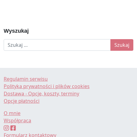
Wyszukaj
Szukaj:
Regulamin serwisu
Polityka prywatności i plików cookies
Dostawa - Opcje, koszty, terminy
Opcje płatności
O mnie
Współpraca
Formularz kontaktowy