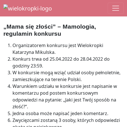
Main Navigation
„Mama się złości” – Mamologia,
regulamin konkursu
Organizatorem konkursu jest Wielokropki
Katarzyna Mikulska.
Konkurs trwa od 25.04.2022 do 28.04.2022 do
godziny 23:59.
W konkursie mogą wziąć udział osoby pełnoletnie,
zamieszkujące na terenie Polski.
Warunkiem udziału w konkursie jest napisanie w
komentarzu pod postem konkursowym
odpowiedzi na pytanie: „Jaki jest Twój sposób na
złość?”.
Jedna osoba może napisać jeden komentarz.
Zwycięzcami zostaną 3 osoby, których odpowiedzi
okażą się najciekawsze.