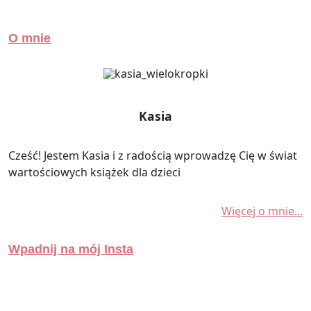
O mnie
Kasia
Cześć! Jestem Kasia i z radością wprowadzę Cię w świat
wartościowych książek dla dzieci
Więcej o mnie...
Wpadnij na mój Insta