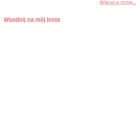
Więcej o mnie...
Wpadnij na mój Insta