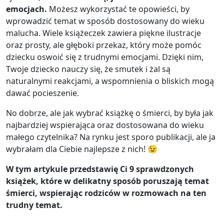
emocjach.
Możesz wykorzystać te opowieści, by
wprowadzić temat w sposób dostosowany do wieku
malucha. Wiele książeczek zawiera piękne ilustracje
oraz prosty, ale głęboki przekaz, który może pomóc
dziecku oswoić się z trudnymi emocjami. Dzięki nim,
Twoje dziecko nauczy się, że smutek i żal są
naturalnymi reakcjami, a wspomnienia o bliskich mogą
dawać pocieszenie.
No dobrze, ale jak wybrać książkę o śmierci, by była jak
najbardziej wspierająca oraz dostosowana do wieku
małego czytelnika? Na rynku jest sporo publikacji, ale ja
wybrałam dla Ciebie najlepsze z nich! 😉
W tym artykule przedstawię Ci 9 sprawdzonych
książek, które w delikatny sposób poruszają temat
śmierci, wspierając rodziców w rozmowach na ten
trudny temat.