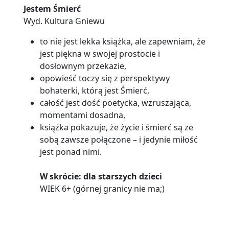
Jestem Śmierć
Wyd. Kultura Gniewu
to nie jest lekka książka, ale zapewniam, że
jest piękna w swojej prostocie i
dosłownym przekazie,
opowieść toczy się z perspektywy
bohaterki, którą jest Śmierć,
całość jest dość poetycka, wzruszająca,
momentami dosadna,
książka pokazuje, że życie i śmierć są ze
sobą zawsze połączone – i jedynie miłość
jest ponad nimi.
W skrócie: dla starszych dzieci
WIEK 6+ (górnej granicy nie ma;)