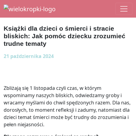
Main Navigation
Książki dla dzieci o śmierci i stracie
bliskich: Jak pomóc dziecku zrozumieć
trudne tematy
21 października 2024
Zbliżają się 1 listopada czyli czas, w którym
wspominamy naszych bliskich, odwiedzamy groby i
wracamy myślami do chwil spędzonych razem. Dla nas,
dorosłych, to moment refleksji i zadumy, natomiast dla
dzieci temat śmierci może być trudny do zrozumienia i
pełen niejasności.