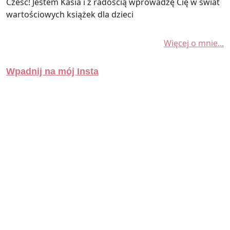
Cześć! Jestem Kasia i z radością wprowadzę Cię w świat
wartościowych książek dla dzieci
Więcej o mnie...
Wpadnij na mój Insta