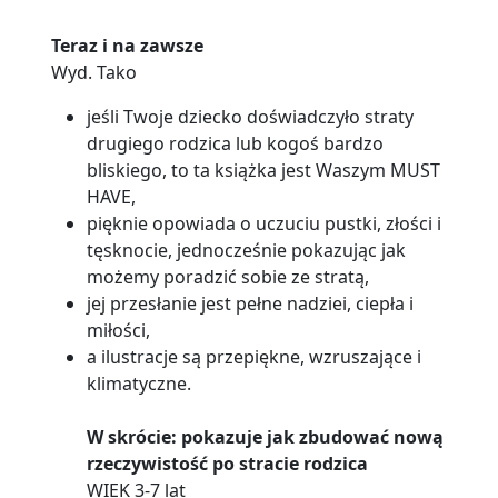
Teraz i na zawsze
Wyd. Tako
jeśli Twoje dziecko doświadczyło straty
drugiego rodzica lub kogoś bardzo
bliskiego, to ta książka jest Waszym MUST
HAVE,
pięknie opowiada o uczuciu pustki, złości i
tęsknocie, jednocześnie pokazując jak
możemy poradzić sobie ze stratą,
jej przesłanie jest pełne nadziei, ciepła i
miłości,
a ilustracje są przepiękne, wzruszające i
klimatyczne.
W skrócie: pokazuje jak zbudować nową
rzeczywistość po stracie rodzica
WIEK 3-7 lat