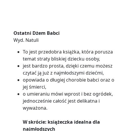
Ostatni Dżem Babci
Wyd. Natuli
To jest przedobra książka, która porusza
temat straty bliskiej dziecku osoby,
jest bardzo prosta, dzięki czemu możesz
czytać ją już z najmłodszymi dziećmi,
opowiada o długiej chorobie babci oraz o
jej śmierci,
o umieraniu mówi wprost i bez ogródek,
jednocześnie całość jest delikatna i
wyważona.
W skrócie: książeczka idealna dla
najmłodszych