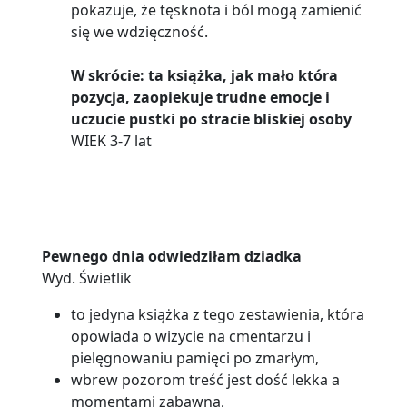
pokazuje, że tęsknota i ból mogą zamienić
się we wdzięczność.
W skrócie: ta książka, jak mało która
pozycja, zaopiekuje trudne emocje i
uczucie pustki po stracie bliskiej osoby
WIEK 3-7 lat
Pewnego dnia odwiedziłam dziadka
Wyd. Świetlik
to jedyna książka z tego zestawienia, która
opowiada o wizycie na cmentarzu i
pielęgnowaniu pamięci po zmarłym,
wbrew pozorom treść jest dość lekka a
momentami zabawna,