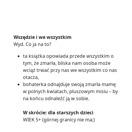
Wszędzie i we wszystkim
Wyd. Co ja na to?
ta książka opowiada przede wszystkim o
tym, że zmarła, bliska nam osoba może
wciąż trwać przy nas we wszystkim co nas
otacza,
bohaterka odnajduje swoją zmarła mamę
w polnych kwiatach, pluszowym misiu – by
na końcu odnaleźć ją w sobie.
W skrócie: dla starszych dzieci
WIEK 5+ (górnej granicy nie ma;)