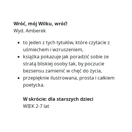
Wróć, mój Wilku, wróć!
Wyd. Amberek
to jeden z tych tytułów, które czytacie z
uśmiechem i wzruszeniem,
książka pokazuje jak poradzić sobie ze
stratą bliskiej osoby tak, by poczucie
bezsensu zamienić w chęć do życia,
przepięknie ilustrowana, prosta i całkiem
poetycka.
W skrócie: dla starszych dzieci
WIEK 2-7 lat