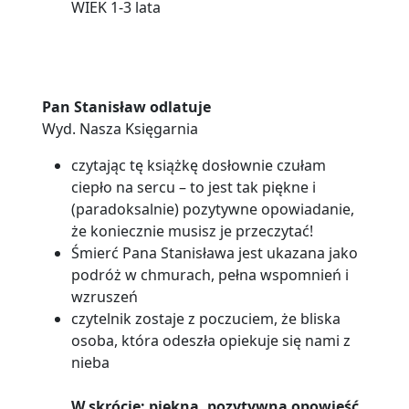
WIEK 1-3 lata
Pan Stanisław odlatuje
Wyd. Nasza Księgarnia
czytając tę książkę dosłownie czułam
ciepło na sercu – to jest tak piękne i
(paradoksalnie) pozytywne opowiadanie,
że koniecznie musisz je przeczytać!
Śmierć Pana Stanisława jest ukazana jako
podróż w chmurach, pełna wspomnień i
wzruszeń
czytelnik zostaje z poczuciem, że bliska
osoba, która odeszła opiekuje się nami z
nieba
W skrócie: piękna, pozytywna opowieść,