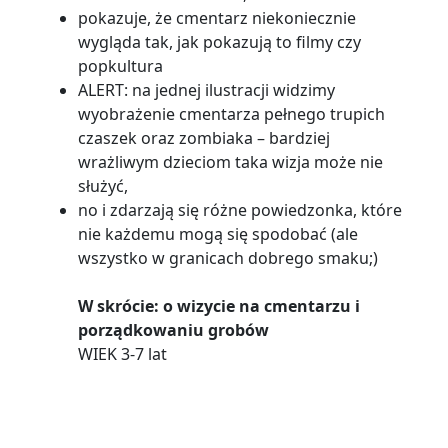
pokazuje, że cmentarz niekoniecznie
wygląda tak, jak pokazują to filmy czy
popkultura
ALERT: na jednej ilustracji widzimy
wyobrażenie cmentarza pełnego trupich
czaszek oraz zombiaka – bardziej
wrażliwym dzieciom taka wizja może nie
służyć,
no i zdarzają się różne powiedzonka, które
nie każdemu mogą się spodobać (ale
wszystko w granicach dobrego smaku;)
W skrócie: o wizycie na cmentarzu i
porządkowaniu grobów
WIEK 3-7 lat