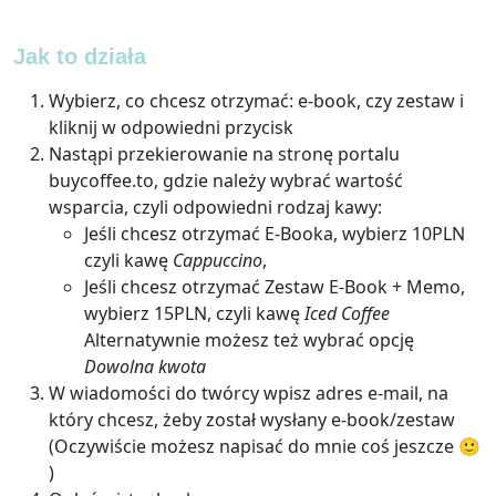
Jak to działa
Wybierz, co chcesz otrzymać: e-book, czy zestaw i
kliknij w odpowiedni przycisk
Nastąpi przekierowanie na stronę portalu
buycoffee.to, gdzie należy wybrać wartość
wsparcia, czyli odpowiedni rodzaj kawy:
Jeśli chcesz otrzymać E-Booka, wybierz 10PLN
czyli kawę
Cappuccino
,
Jeśli chcesz otrzymać Zestaw E-Book + Memo,
wybierz 15PLN, czyli kawę
Iced Coffee
Alternatywnie możesz też wybrać opcję
Dowolna kwota
W wiadomości do twórcy wpisz adres e-mail, na
który chcesz, żeby został wysłany e-book/zestaw
(Oczywiście możesz napisać do mnie coś jeszcze 🙂
)