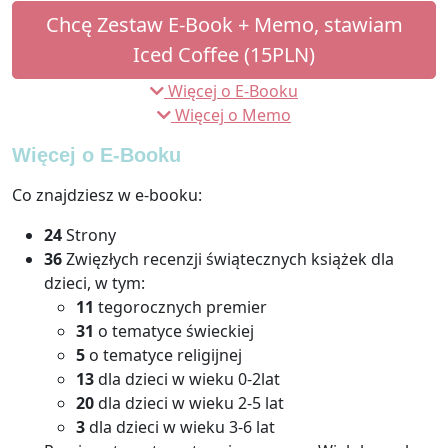
Chcę Zestaw E-Book + Memo, stawiam
Iced Coffee (15PLN)
Więcej o E-Booku
Więcej o Memo
Więcej o E-Booku
Co znajdziesz w e-booku:
24
Strony
36
Zwięzłych recenzji świątecznych książek dla
dzieci, w tym:
11
tegorocznych premier
31
o tematyce świeckiej
5
o tematyce religijnej
13
dla dzieci w wieku 0-2lat
20
dla dzieci w wieku 2-5 lat
3
dla dzieci w wieku 3-6 lat