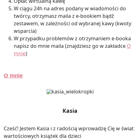
Opłać wirtualną kawę
W ciągu 24h na adres podany w wiadomości do
twórcy, otrzymasz maila z e-bookiem bądź
zestawem, w zależności od wybranej kawy (kwoty
wsparcia)
W przypadku problemów z otrzymaniem e-booka
napisz do mnie maila (znajdziesz go w zakładce
O
mnie
)
O mnie
Kasia
Cześć! Jestem Kasia i z radością wprowadzę Cię w świat
wartościowych książek dla dzieci