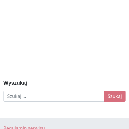
Wyszukaj
Szukaj:
Regulamin serwisu