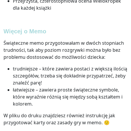
Przejrzysta, czterostopniowa ocena Wielokropek
dla każdej książki
Więcej o Memo
Świąteczne memo przygotowałam w dwóch stopniach
trudności, tak aby poziom rozgrywki można było bez
problemu dostosować do możliwości dziecka:
trudniejsze – które zawiera postaci z większą ilością
szczegółów, trzeba się dokładnie przypatrzeć, żeby
znaleźć parę!
łatwiejsze – zawiera proste świąteczne symbole,
które wyraźnie różnią się między sobą kształtem i
kolorem.
W pliku do druku znajdziesz również instrukcję jak
przygotować karty oraz zasady gry w memo. 🙂