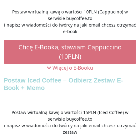
Postaw wirtualną kawę o wartości 10PLN (Cappucino) w
serwisie buycoffee.to
i napisz w wiadomości do twórcy na jaki email chcesz otrzymać
e-book
Chcę E-Booka, stawiam Cappuccino
(10PLN)
Więcej o E-Booku
Postaw Iced Coffee – Odbierz Zestaw E-
Book + Memo
Postaw wirtualną kawę o wartości 15PLN (Iced Coffee) w
serwisie buycoffee.to
i napisz w wiadomości do twórcy na jaki email chcesz otrzymać
zestaw