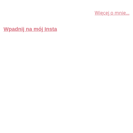
Więcej o mnie...
Wpadnij na mój Insta