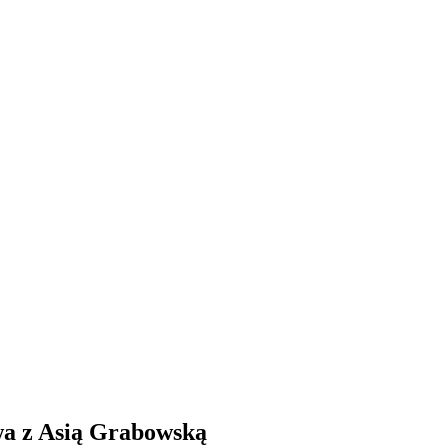
wa z Asią Grabowską