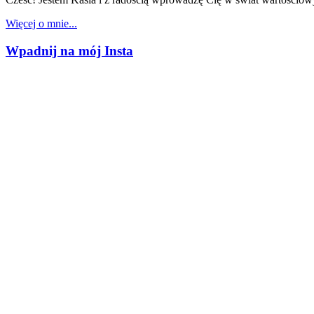
Więcej o mnie...
Wpadnij na mój Insta