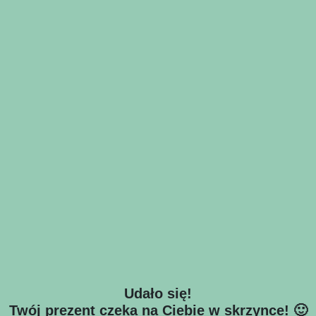
Udało się!
Twój prezent czeka na Ciebie w skrzynce! 🙂